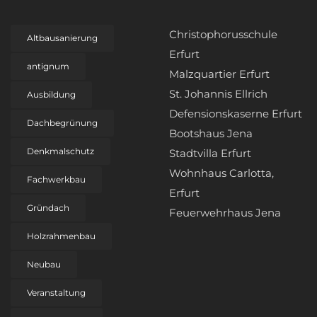
Christophorusschule
Altbausanierung
Erfurt
antignum
Malzquartier Erfurt
St. Johannis Ellrich
Ausbildung
Defensionskaserne Erfurt
Dachbegrünung
Bootshaus Jena
Denkmalschutz
Stadtvilla Erfurt
Wohnhaus Carlotta,
Fachwerkbau
Erfurt
Gründach
Feuerwehrhaus Jena
Holzrahmenbau
Neubau
Veranstaltung