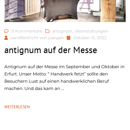
0 Kommentare
antignum
,
Veranstaltungen
veröffentlicht von
juergen
Oktober 15, 2022
antignum auf der Messe
Antignum auf der Messe im September und Oktober in
Erfurt. Unser Motto: “ Handwerk fetzt“ sollte den
Besuchern Lust auf einen handwerklichen Beruf
machen. Und das kam an …
WEITERLESEN