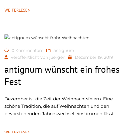
WEITERLESEN
0 Kommentare
antignum
veröffentlicht von
juergen
Dezember 19, 2019
antignum wünscht ein frohes
Fest
Dezember ist die Zeit der Weihnachtsfeiern. Eine
schöne Tradition, die auf Weihnachten und den
bevorstehenden Jahreswechsel einstimmen lässt.
WEITERLESEN