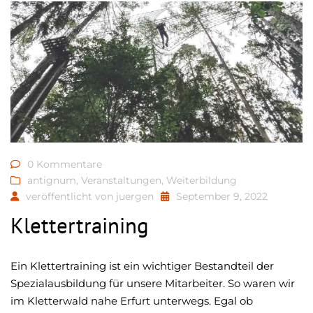
0 Kommentare
antignum
,
Veranstaltungen
,
Weiterbildung
veröffentlicht von
juergen
September 9, 2022
Klettertraining
Ein Klettertraining ist ein wichtiger Bestandteil der
Spezialausbildung für unsere Mitarbeiter. So waren wir
im Kletterwald nahe Erfurt unterwegs. Egal ob