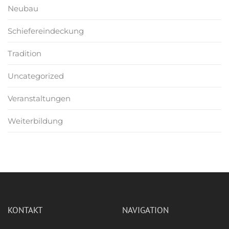
Neubau
Schiefereindeckung
Tradition
Uncategorized
Veranstaltungen
Weiterbildung
KONTAKT
NAVIGATION