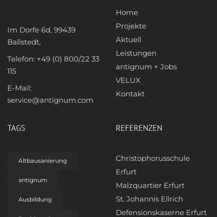
Home
Projekte
Im Dorfe 6d, 99439
Aktuell
Ballstedt,
Leistungen
Telefon: +49 (0) 800/22 33
antignum + Jobs
115
VELUX
E-Mail:
Kontakt
service@antignum.com
TAGS
REFERENZEN
Christophorusschule
Altbausanierung
Erfurt
antignum
Malzquartier Erfurt
St. Johannis Ellrich
Ausbildung
Defensionskaserne Erfurt