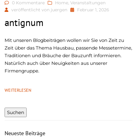
0 Kommentare
Home
,
Veranstaltungen
veröffentlicht von
juergen
Februar 1, 2026
antignum
Mit unseren Blogbeiträgen wollen wir Sie von Zeit zu
Zeit über das Thema Hausbau, passende Messetermine,
Traditionen und Bräuche der Bauzunft informieren.
Natürlich auch über Neuigkeiten aus unserer
Firmengruppe.
WEITERLESEN
Neueste Beiträge