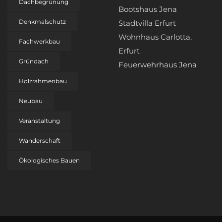
Dachbegrünung
Bootshaus Jena
Denkmalschutz
Stadtvilla Erfurt
Wohnhaus Carlotta,
Fachwerkbau
Erfurt
Gründach
Feuerwehrhaus Jena
Holzrahmenbau
Neubau
Veranstaltung
Wanderschaft
Ökologisches Bauen