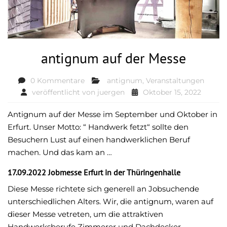
antignum auf der Messe
0 Kommentare
antignum
,
Veranstaltungen
veröffentlicht von
juergen
Oktober 15, 2022
Antignum auf der Messe im September und Oktober in
Erfurt. Unser Motto: “ Handwerk fetzt“ sollte den
Besuchern Lust auf einen handwerklichen Beruf
machen. Und das kam an …
17.09.2022 Jobmesse Erfurt in der Thüringenhalle
Diese Messe richtete sich generell an Jobsuchende
unterschiedlichen Alters. Wir, die antignum, waren auf
dieser Messe vetreten, um die attraktiven
Handwerksberufe Zimmerer und Dachdecker