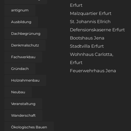
Erfurt
antignum
Malzquartier Erfurt
St. Johannis Ellrich
Ausbildung
Defensionskaserne Erfurt
Dachbegrünung
Bootshaus Jena
Denkmalschutz
Stadtvilla Erfurt
Wohnhaus Carlotta,
Fachwerkbau
Erfurt
Gründach
Feuerwehrhaus Jena
Holzrahmenbau
Neubau
Veranstaltung
Wanderschaft
Ökologisches Bauen