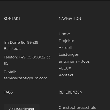
KONTAKT
NAVIGATION
Home
Projekte
Im Dorfe 6d, 99439
Aktuell
Ballstedt,
Leistungen
Telefon: +49 (0) 800/22 33
antignum + Jobs
115
VELUX
E-Mail:
Kontakt
service@antignum.com
TAGS
REFERENZEN
Christophorusschule
Altbausanierung