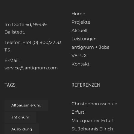
Home
Projekte
Im Dorfe 6d, 99439
Aktuell
Ballstedt,
Leistungen
Telefon: +49 (0) 800/22 33
antignum + Jobs
115
VELUX
E-Mail:
Kontakt
service@antignum.com
TAGS
REFERENZEN
Christophorusschule
Altbausanierung
Erfurt
antignum
Malzquartier Erfurt
St. Johannis Ellrich
Ausbildung