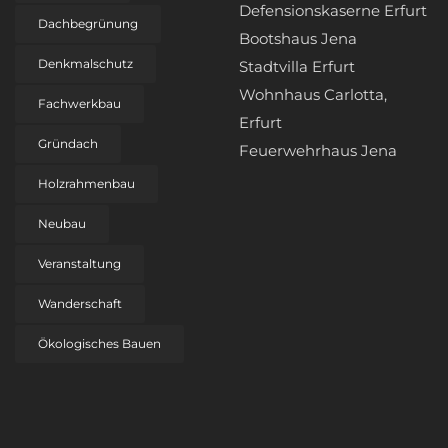
Defensionskaserne Erfurt
Dachbegrünung
Bootshaus Jena
Denkmalschutz
Stadtvilla Erfurt
Wohnhaus Carlotta,
Fachwerkbau
Erfurt
Gründach
Feuerwehrhaus Jena
Holzrahmenbau
Neubau
Veranstaltung
Wanderschaft
Ökologisches Bauen